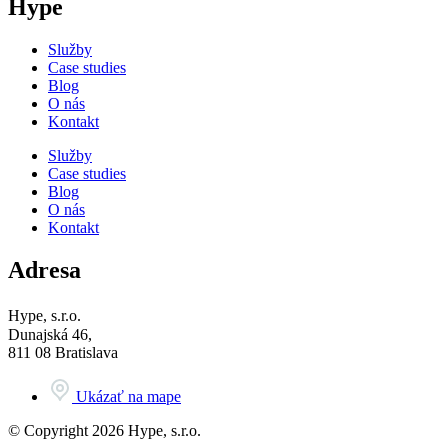
Hype
Služby
Case studies
Blog
O nás
Kontakt
Služby
Case studies
Blog
O nás
Kontakt
Adresa
Hype, s.r.o.
Dunajská 46,
811 08 Bratislava
Ukázať na mape
© Copyright 2026 Hype, s.r.o.