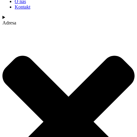
O nás
Kontakt
Adresa