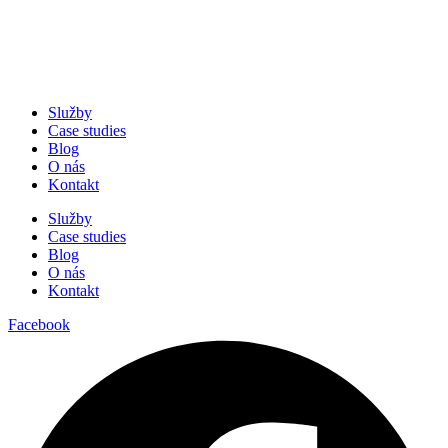
Služby
Case studies
Blog
O nás
Kontakt
Služby
Case studies
Blog
O nás
Kontakt
Facebook