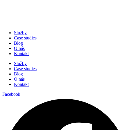
Služby
Case studies
Blog
O nás
Kontakt
Služby
Case studies
Blog
O nás
Kontakt
Facebook