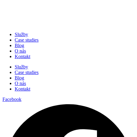
Služby
Case studies
Blog
O nás
Kontakt
Služby
Case studies
Blog
O nás
Kontakt
Facebook