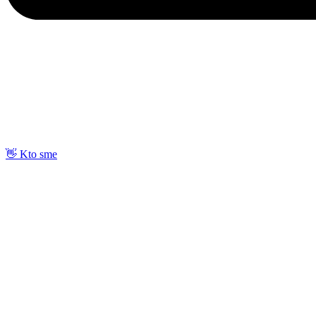
👋 Kto sme