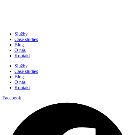
Služby
Case studies
Blog
O nás
Kontakt
Služby
Case studies
Blog
O nás
Kontakt
Facebook