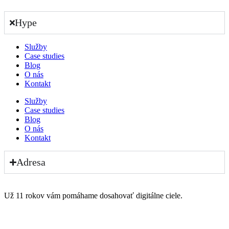
Hype
Služby
Case studies
Blog
O nás
Kontakt
Služby
Case studies
Blog
O nás
Kontakt
Adresa
Už 11 rokov vám pomáhame dosahovať digitálne ciele.