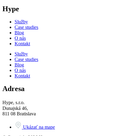
Hype
Služby
Case studies
Blog
O nás
Kontakt
Služby
Case studies
Blog
O nás
Kontakt
Adresa
Hype, s.r.o.
Dunajská 46,
811 08 Bratislava
Ukázať na mape