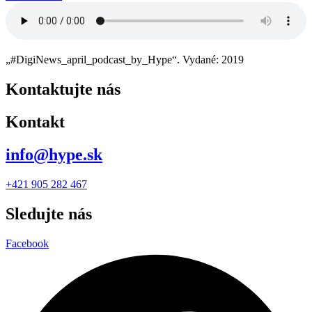
„#DigiNews_april_podcast_by_Hype“. Vydané: 2019
Kontaktujte nás
Kontakt
info@hype.sk
+421 905 282 467
Sledujte nás
Facebook