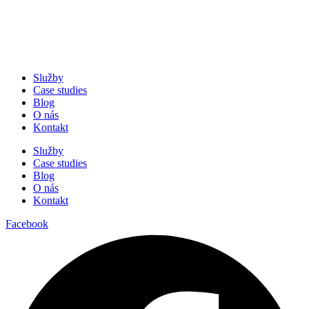
Služby
Case studies
Blog
O nás
Kontakt
Služby
Case studies
Blog
O nás
Kontakt
Facebook