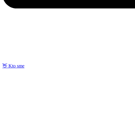
👋 Kto sme