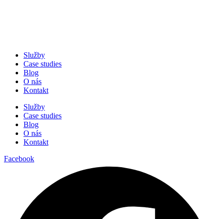
Služby
Case studies
Blog
O nás
Kontakt
Služby
Case studies
Blog
O nás
Kontakt
Facebook