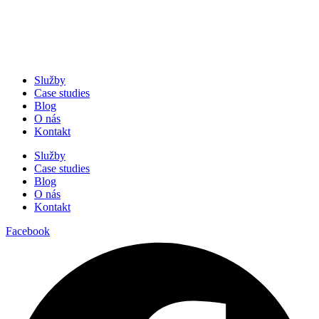
Služby
Case studies
Blog
O nás
Kontakt
Služby
Case studies
Blog
O nás
Kontakt
Facebook