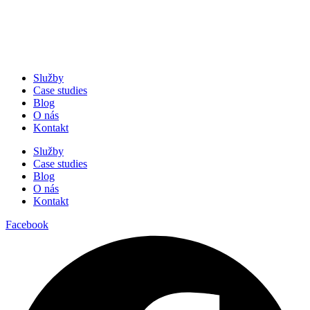
Služby
Case studies
Blog
O nás
Kontakt
Služby
Case studies
Blog
O nás
Kontakt
Facebook