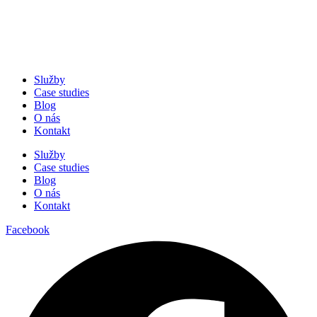
Služby
Case studies
Blog
O nás
Kontakt
Služby
Case studies
Blog
O nás
Kontakt
Facebook