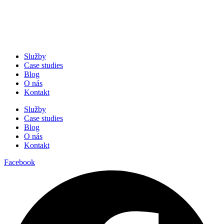
Služby
Case studies
Blog
O nás
Kontakt
Služby
Case studies
Blog
O nás
Kontakt
Facebook