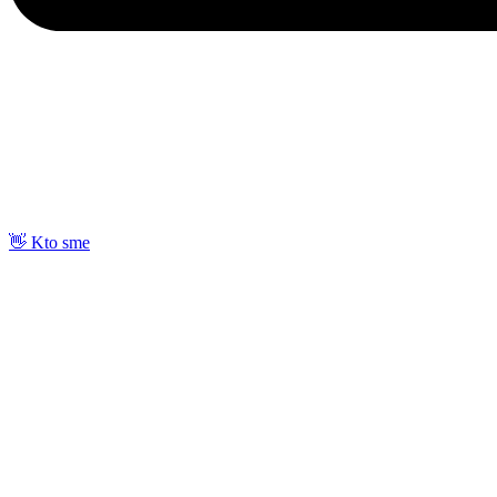
👋 Kto sme