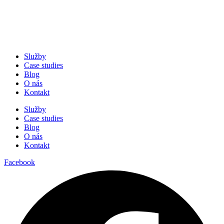
Služby
Case studies
Blog
O nás
Kontakt
Služby
Case studies
Blog
O nás
Kontakt
Facebook