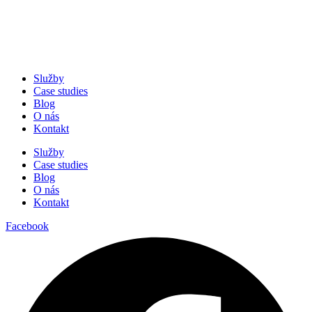
Služby
Case studies
Blog
O nás
Kontakt
Služby
Case studies
Blog
O nás
Kontakt
Facebook