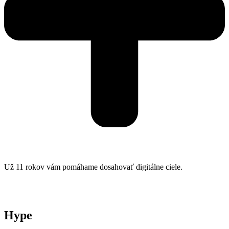
Už 11 rokov vám pomáhame dosahovať digitálne ciele.
Hype