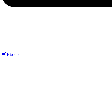
👋 Kto sme