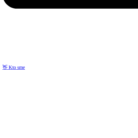
👋 Kto sme