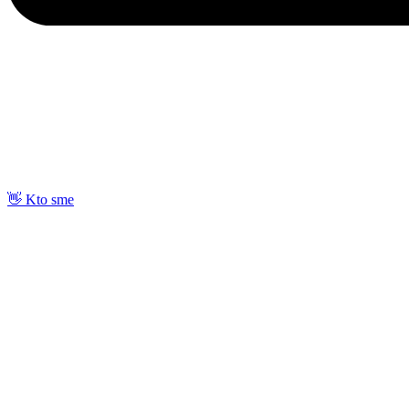
👋 Kto sme