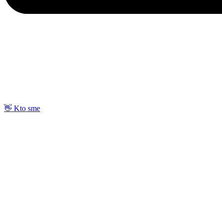
👋 Kto sme