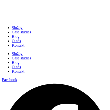
Služby
Case studies
Blog
O nás
Kontakt
Služby
Case studies
Blog
O nás
Kontakt
Facebook