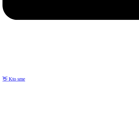
👋 Kto sme