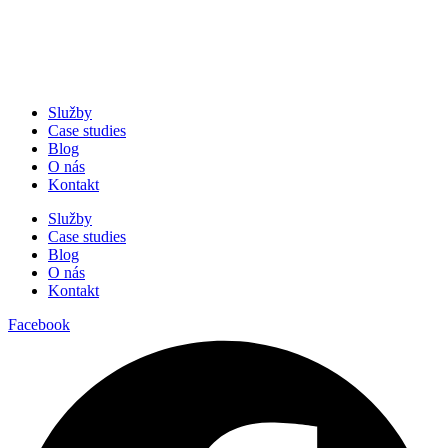
Služby
Case studies
Blog
O nás
Kontakt
Služby
Case studies
Blog
O nás
Kontakt
Facebook