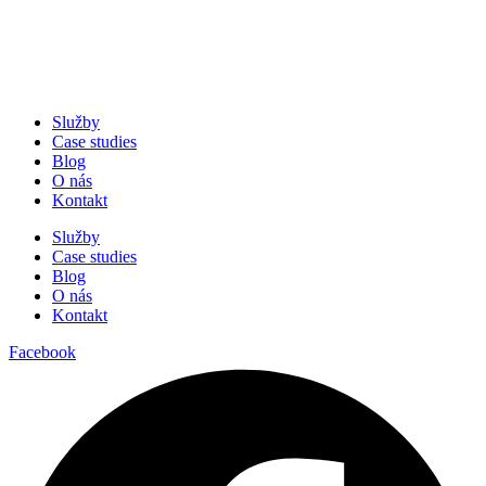
Služby
Case studies
Blog
O nás
Kontakt
Služby
Case studies
Blog
O nás
Kontakt
Facebook