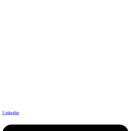
Linkedin