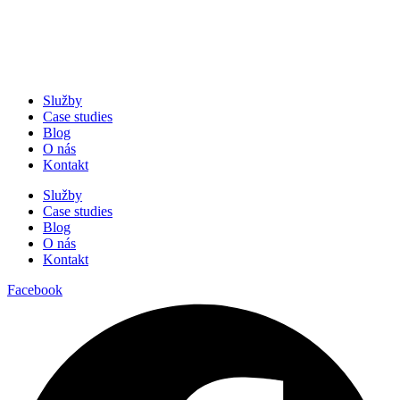
Služby
Case studies
Blog
O nás
Kontakt
Služby
Case studies
Blog
O nás
Kontakt
Facebook