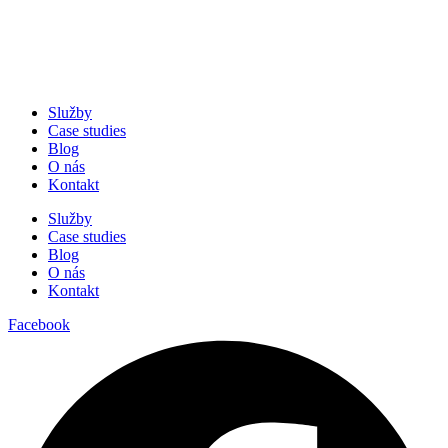
Služby
Case studies
Blog
O nás
Kontakt
Služby
Case studies
Blog
O nás
Kontakt
Facebook