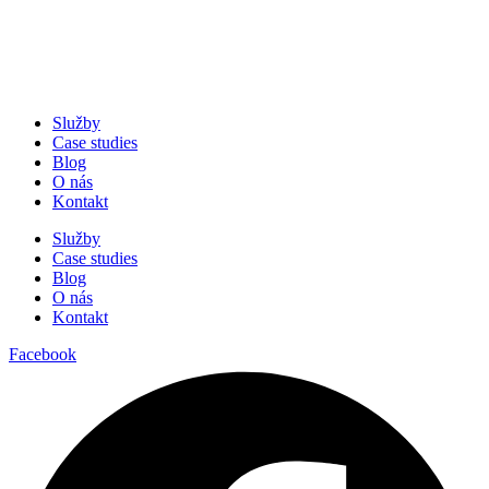
Služby
Case studies
Blog
O nás
Kontakt
Služby
Case studies
Blog
O nás
Kontakt
Facebook