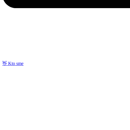
👋 Kto sme