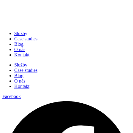
Služby
Case studies
Blog
O nás
Kontakt
Služby
Case studies
Blog
O nás
Kontakt
Facebook