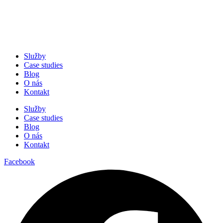
Služby
Case studies
Blog
O nás
Kontakt
Služby
Case studies
Blog
O nás
Kontakt
Facebook