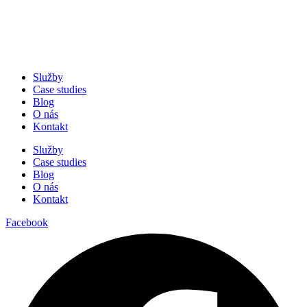
Služby
Case studies
Blog
O nás
Kontakt
Služby
Case studies
Blog
O nás
Kontakt
Facebook