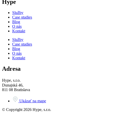
Hype
Služby
Case studies
Blog
O nás
Kontakt
Služby
Case studies
Blog
O nás
Kontakt
Adresa
Hype, s.r.o.
Dunajská 46,
811 08 Bratislava
Ukázať na mape
© Copyright 2026 Hype, s.r.o.