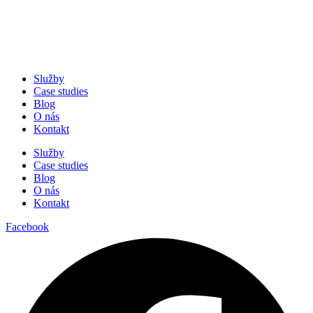
Služby
Case studies
Blog
O nás
Kontakt
Služby
Case studies
Blog
O nás
Kontakt
Facebook