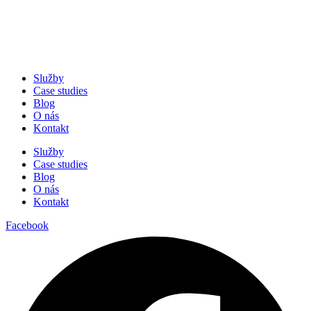
Služby
Case studies
Blog
O nás
Kontakt
Služby
Case studies
Blog
O nás
Kontakt
Facebook