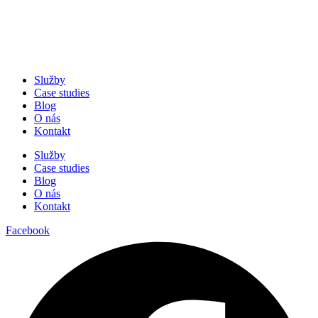
Služby
Case studies
Blog
O nás
Kontakt
Služby
Case studies
Blog
O nás
Kontakt
Facebook