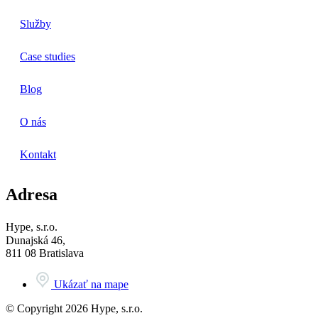
Služby
Case studies
Blog
O nás
Kontakt
Adresa
Hype, s.r.o.
Dunajská 46,
811 08 Bratislava
Ukázať na mape
© Copyright 2026 Hype, s.r.o.