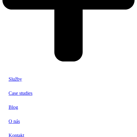
Služby
Case studies
Blog
O nás
Kontakt